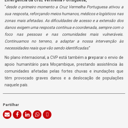
Emergência da Cruz Vermelha Portuguesa,
“
desde o primeiro momento a Cruz Vermelha Portuguesa ativou a
sua resposta, reforçando meios humanos, médicos e logísticos nas
zonas mais afetadas. As dificuldades de acesso e a extensão dos
danos exigem uma resposta contínua e coordenada, sempre com o
foco nas pessoas e nas comunidades mais vulneráveis.
Continuamos no terreno, a adaptar a nossa intervenção às
necessidades reais que vão sendo identificadas
.”
No plano internacional, a CVP está também a
p
reparar o envio de
apoio humanitário para Moçambique, prestando assistência às
comunidades afetadas pelas fortes chuvas e inundações que
têm provocado graves danos e a deslocação de populações
naquele país.
Partilhar