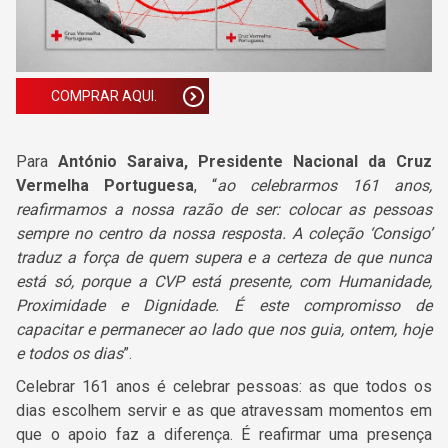
COMPRAR AQUI.
Para
António Saraiva
, Presidente Nacional da Cruz
Vermelha Portuguesa
, “
ao celebrarmos 161 anos,
reafirmamos a nossa razão de ser: colocar as pessoas
sempre no centro da nossa resposta. A coleção ‘Consigo’
traduz a força de quem supera e a certeza de que nunca
está só, porque a CVP está presente, com Humanidade,
Proximidade e Dignidade. É este compromisso de
capacitar e permanecer ao lado que nos guia, ontem, hoje
e todos os dias
”.
Celebrar 161 anos é celebrar pessoas: as que todos os
dias escolhem servir e as que atravessam momentos em
que o apoio faz a diferença. É reafirmar uma presença