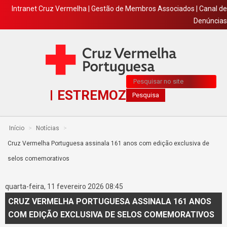
Intranet Cruz Vermelha
|
Gestão de Membros Associados
|
Canal de
Denúncias
Pesquisa...
ESTREMOZ
Pesquisa
Início
>
Notícias
>
Cruz Vermelha Portuguesa assinala 161 anos com edição exclusiva de
selos comemorativos
quarta-feira, 11 fevereiro 2026 08:45
CRUZ VERMELHA PORTUGUESA ASSINALA 161 ANOS
COM EDIÇÃO EXCLUSIVA DE SELOS COMEMORATIVOS