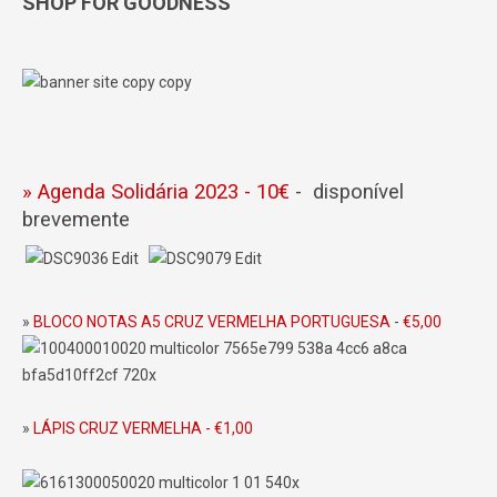
SHOP FOR GOODNESS
» Agenda Solidária 2023 - 10€
- disponível
brevemente
»
BLOCO NOTAS A5 CRUZ VERMELHA PORTUGUESA
-
€5,00
»
LÁPIS CRUZ VERMELHA - €1,00