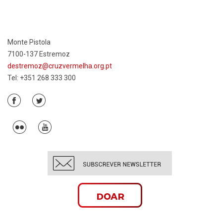
Monte Pistola
7100-137 Estremoz
destremoz@cruzvermelha.org.pt
Tel: +351 268 333 300