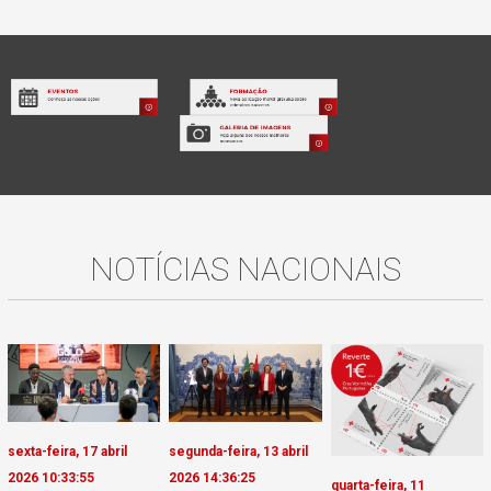
NOTÍCIAS NACIONAIS
sexta-feira, 17 abril
segunda-feira, 13 abril
2026 10:33:55
2026 14:36:25
quarta-feira, 11