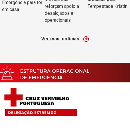
Emergência para ter
reforçam apoio a
Tempestade Kristin
em casa
desalojados e
operacionais
Ver mais notícias