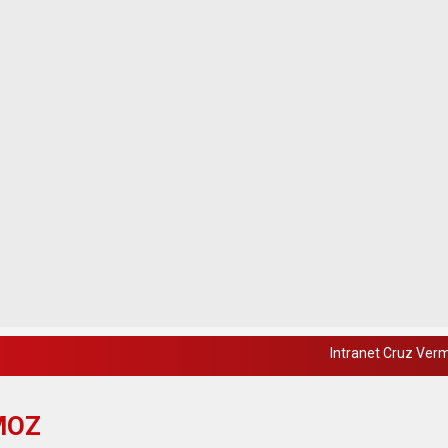
Intranet Cruz Ver
MOZ