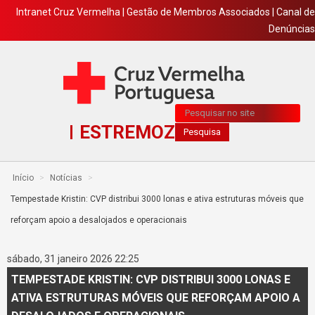
Intranet Cruz Vermelha
|
Gestão de Membros Associados
|
Canal de
Denúncias
Pesquisa...
ESTREMOZ
Pesquisa
Início
>
Notícias
>
Tempestade Kristin: CVP distribui 3000 lonas e ativa estruturas móveis que
reforçam apoio a desalojados e operacionais
sábado, 31 janeiro 2026 22:25
TEMPESTADE KRISTIN: CVP DISTRIBUI 3000 LONAS E
ATIVA ESTRUTURAS MÓVEIS QUE REFORÇAM APOIO A